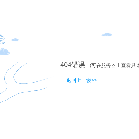
404
错误
(可在服务器上查看具
返回上一级>>